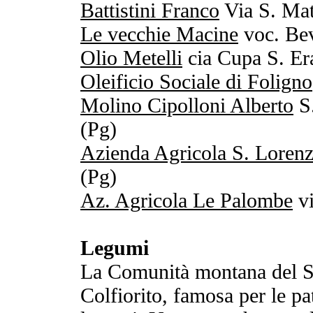
Battistini Franco
Via S. Mat
Le vecchie Macine
voc. Bev
Olio Metelli
cia Cupa S. Er
Oleificio Sociale di Foligno
Molino Cipolloni Alberto
S.
(Pg)
Azienda Agricola S. Loren
(Pg)
Az. Agricola Le Palombe
vi
Legumi
La Comunità montana del Su
Colfiorito, famosa per le pat