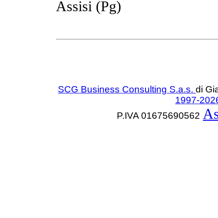
Assisi (Pg)
SCG Business Consulting S.a.s.
di Gi
1997-2026 T
As
P.IVA 01675690562