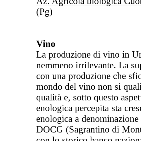
Az. Agricola biologica Cuo
(Pg)
Vino
La produzione di vino in 
nemmeno irrilevante. La supe
con una produzione che sfiora
mondo del vino non si quali
qualità e, sotto questo aspet
enologica percepita sta cre
enologica a denominazione 
DOCG (Sagrantino di Montef
con lo storico banco nazion