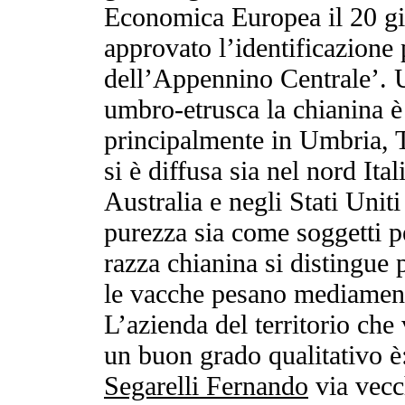
Economica Europea il 20 gi
approvato l’identificazione 
dell’Appennino Centrale’. U
umbro-etrusca la chianina è 
principalmente in Umbria, T
si è diffusa sia nel nord Ita
Australia e negli Stati Unit
purezza sia come soggetti pe
razza chianina si distingue 
le vacche pesano mediament
L’azienda del territorio che
un buon grado qualitativo è
Segarelli Fernando
via vecc