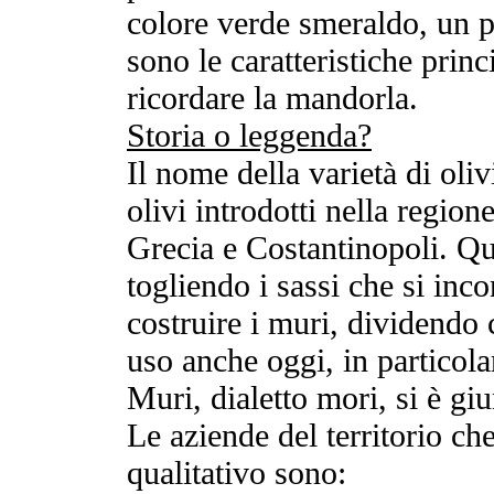
colore verde smeraldo, un p
sono le caratteristiche princ
ricordare la mandorla.
Storia o leggenda?
Il nome della varietà di oliv
olivi introdotti nella regio
Grecia e Costantinopoli. Que
togliendo i sassi che si inc
costruire i muri, dividendo c
uso anche oggi, in particol
Muri, dialetto mori, si è giu
Le aziende del territorio c
qualitativo sono: