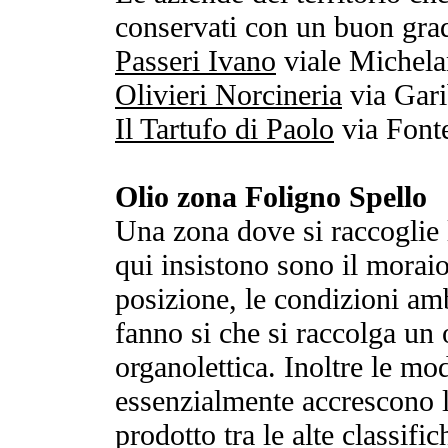
conservati con un buon grad
Passeri Ivano
viale Michelan
Olivieri Norcineria
via Gari
Il Tartufo di Paolo
via Fonte
Olio zona Foligno Spello
Una zona dove si raccoglie 
qui insistono sono il moraiol
posizione, le condizioni amb
fanno si che si raccolga un o
organolettica. Inoltre le mod
essenzialmente accrescono le
prodotto tra le alte classific