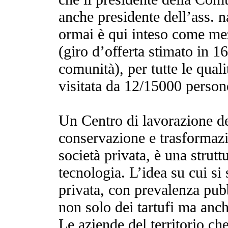
anche presidente dell’ass. na
ormai è qui inteso come m
(giro d’offerta stimato in 16
comunità), per tutte le qual
visitata da 12/15000 person
Un Centro di lavorazione dei
conservazione e trasformazi
società privata, è una strutt
tecnologia. L’idea su cui si
privata, con prevalenza pubb
non solo dei tartufi ma anche
Le aziende del territorio che