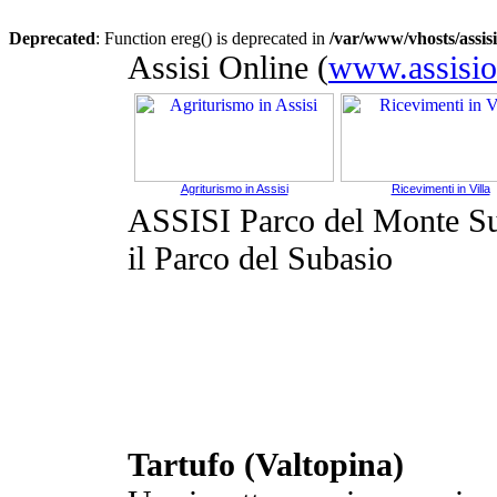
Deprecated
: Function ereg() is deprecated in
/var/www/vhosts/assis
Assisi Online (
www.assision
Agriturismo in Assisi
Ricevimenti in Villa
ASSISI Parco del Monte S
il Parco del Subasio
Tartufo (Valtopina)