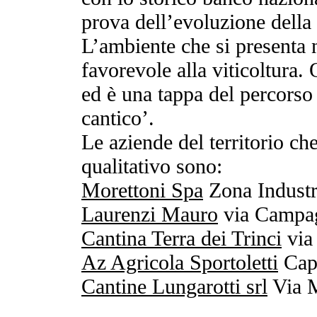
prova dell’evoluzione della
L’ambiente che si presenta n
favorevole alla viticoltura.
ed è una tappa del percorso 
cantico’.
Le aziende del territorio c
qualitativo sono:
Morettoni Spa
Zona Industri
Laurenzi Mauro
via Campag
Cantina Terra dei Trinci
via
Az Agricola Sportoletti
Capi
Cantine Lungarotti srl
Via M