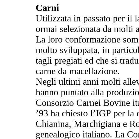
Carni
Utilizzata in passato per il 
ormai selezionata da molti a
La loro conformazione somat
molto sviluppata, in particol
tagli pregiati ed che si trad
carne da macellazione.
Negli ultimi anni molti alle
hanno puntato alla produzione
Consorzio Carnei Bovine it
’93 ha chiesto l’IGP per la 
Chianina, Marchigiana e Rom
genealogico italiano. La C