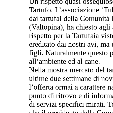
Un rispetto quasi ossequios
Tartufo. L’associazione ‘Tu
dai tartufai della Comunit
(Valtopina), ha chiesto agli a
rispetto per la Tartufaia vi
ereditato dai nostri avi, ma 
figli. Naturalmente questo p
all’ambiente ed al cane.
Nella mostra mercato del tar
ultime due settimane di no
l’offerta ormai a carattere 
punto di ritrovo e di inform
di servizi specifici mirati. 
che il presidente della Com