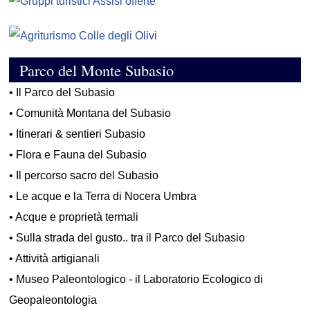
Parco del Monte Subasio
•
Il Parco del Subasio
•
Comunità Montana del Subasio
•
Itinerari & sentieri Subasio
•
Flora e Fauna del Subasio
•
Il percorso sacro del Subasio
•
Le acque e la Terra di Nocera Umbra
•
Acque e proprietà termali
•
Sulla strada del gusto.. tra il Parco del Subasio
•
Attività artigianali
•
Museo Paleontologico - il Laboratorio Ecologico di
Geopaleontologia