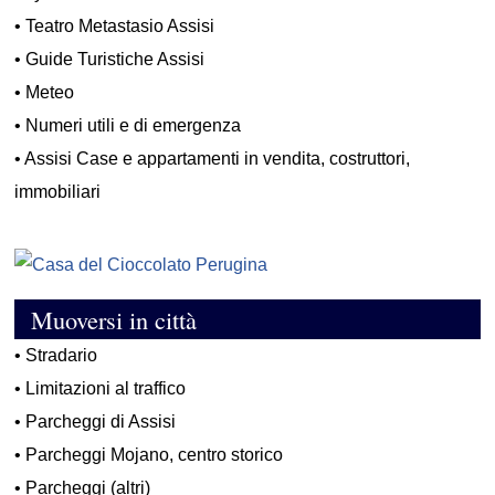
•
Teatro Metastasio Assisi
•
Guide Turistiche Assisi
•
Meteo
•
Numeri utili e di emergenza
•
Assisi Case e appartamenti in vendita, costruttori,
immobiliari
Muoversi in città
•
Stradario
•
Limitazioni al traffico
•
Parcheggi di Assisi
•
Parcheggi Mojano, centro storico
•
Parcheggi (altri)