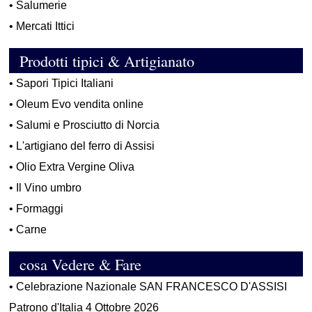
•
Salumerie
•
Mercati Ittici
Prodotti tipici & Artigianato
•
Sapori Tipici Italiani
•
Oleum Evo vendita online
•
Salumi e Prosciutto di Norcia
•
L'artigiano del ferro di Assisi
•
Olio Extra Vergine Oliva
•
Il Vino umbro
•
Formaggi
•
Carne
cosa Vedere & Fare
•
Celebrazione Nazionale SAN FRANCESCO D'ASSISI
Patrono d'Italia 4 Ottobre 2026