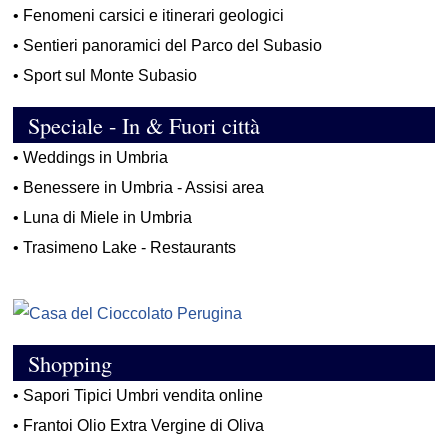
•
Fenomeni carsici e itinerari geologici
•
Sentieri panoramici del Parco del Subasio
•
Sport sul Monte Subasio
Speciale - In & Fuori città
•
Weddings in Umbria
•
Benessere in Umbria - Assisi area
•
Luna di Miele in Umbria
•
Trasimeno Lake - Restaurants
Shopping
•
Sapori Tipici Umbri vendita online
•
Frantoi Olio Extra Vergine di Oliva