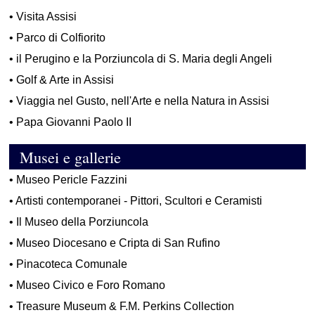
•
Visita Assisi
•
Parco di Colfiorito
•
il Perugino e la Porziuncola di S. Maria degli Angeli
•
Golf & Arte in Assisi
•
Viaggia nel Gusto, nell'Arte e nella Natura in Assisi
•
Papa Giovanni Paolo II
Musei e gallerie
•
Museo Pericle Fazzini
•
Artisti contemporanei - Pittori, Scultori e Ceramisti
•
Il Museo della Porziuncola
•
Museo Diocesano e Cripta di San Rufino
•
Pinacoteca Comunale
•
Museo Civico e Foro Romano
•
Treasure Museum & F.M. Perkins Collection