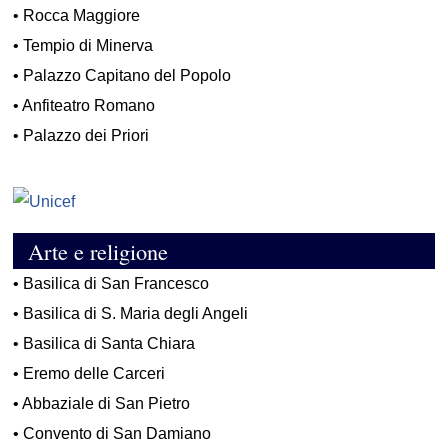
•
Rocca Maggiore
•
Tempio di Minerva
•
Palazzo Capitano del Popolo
•
Anfiteatro Romano
•
Palazzo dei Priori
Arte e religione
•
Basilica di San Francesco
•
Basilica di S. Maria degli Angeli
•
Basilica di Santa Chiara
•
Eremo delle Carceri
•
Abbaziale di San Pietro
•
Convento di San Damiano