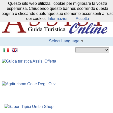
Questo sito web utilizza i cookie per migliorare la vostra
Il nostro network:
esperienza. Chiudendo questo banner, scorrendo questa
pagina o cliccando qualunque suo elemento acconsenti all'us
dei cookie.
Informazioni
Accetta
Select Language
▼