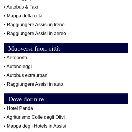
•
Autobus & Taxi
•
Mappa della città
•
Raggiungere Assisi in treno
•
Raggiungere Assisi in aereo
Muoversi fuori città
•
Aeroporto
•
Autonoleggi
•
Autobus extraurbani
•
Raggiungere Assisi in auto
Dove dormire
•
Hotel Panda
•
Agriturismo Colle degli Olivi
•
Mappa degli Hotels in Assisi