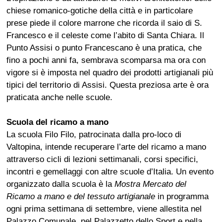
chiese romanico-gotiche della città e in particolare
prese piede il colore marrone che ricorda il saio di S.
Francesco e il celeste come l’abito di Santa Chiara. Il
Punto Assisi o punto Francescano è una pratica, che
fino a pochi anni fa, sembrava scomparsa ma ora con
vigore si è imposta nel quadro dei prodotti artigianali più
tipici del territorio di Assisi. Questa preziosa arte è ora
praticata anche nelle scuole.
Scuola del ricamo a mano
La scuola Filo Filo, patrocinata dalla pro-loco di
Valtopina, intende recuperare l’arte del ricamo a mano
attraverso cicli di lezioni settimanali, corsi specifici,
incontri e gemellaggi con altre scuole d’Italia. Un evento
organizzato dalla scuola è la
Mostra Mercato del
Ricamo a mano e del tessuto artigianale
in programma
ogni prima settimana di settembre, viene allestita nel
Palazzo Comunale, nel Palazzetto dello Sport e nella