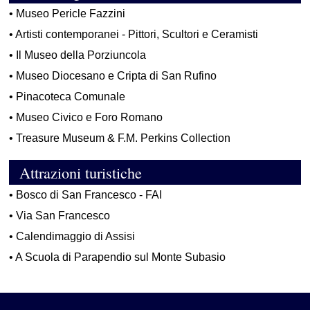
•
Museo Pericle Fazzini
•
Artisti contemporanei - Pittori, Scultori e Ceramisti
•
Il Museo della Porziuncola
•
Museo Diocesano e Cripta di San Rufino
•
Pinacoteca Comunale
•
Museo Civico e Foro Romano
•
Treasure Museum & F.M. Perkins Collection
Attrazioni turistiche
•
Bosco di San Francesco - FAI
•
Via San Francesco
•
Calendimaggio di Assisi
•
A Scuola di Parapendio sul Monte Subasio