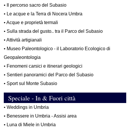
•
Il percorso sacro del Subasio
•
Le acque e la Terra di Nocera Umbra
•
Acque e proprietà termali
•
Sulla strada del gusto.. tra il Parco del Subasio
•
Attività artigianali
•
Museo Paleontologico - il Laboratorio Ecologico di
Geopaleontologia
•
Fenomeni carsici e itinerari geologici
•
Sentieri panoramici del Parco del Subasio
•
Sport sul Monte Subasio
Speciale - In & Fuori città
•
Weddings in Umbria
•
Benessere in Umbria - Assisi area
•
Luna di Miele in Umbria