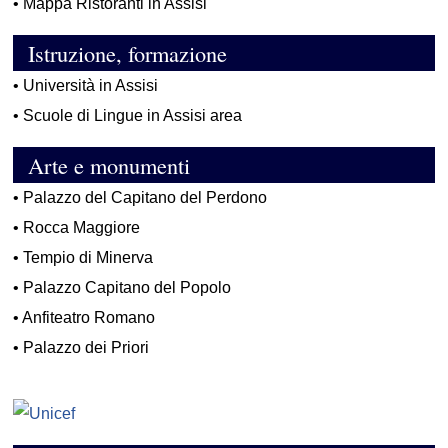
•
Mappa Ristoranti in Assisi
Istruzione, formazione
•
Università in Assisi
•
Scuole di Lingue in Assisi area
Arte e monumenti
•
Palazzo del Capitano del Perdono
•
Rocca Maggiore
•
Tempio di Minerva
•
Palazzo Capitano del Popolo
•
Anfiteatro Romano
•
Palazzo dei Priori