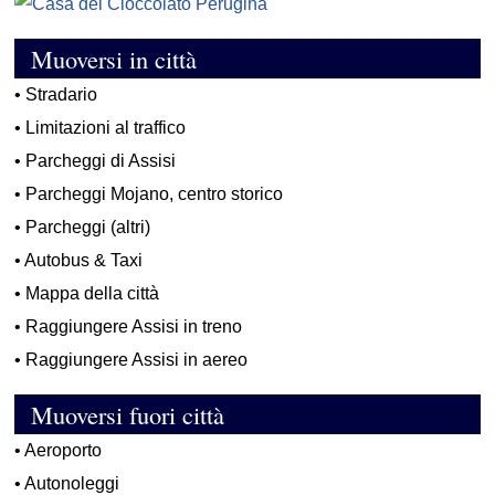
Muoversi in città
•
Stradario
•
Limitazioni al traffico
•
Parcheggi di Assisi
•
Parcheggi Mojano, centro storico
•
Parcheggi (altri)
•
Autobus & Taxi
•
Mappa della città
•
Raggiungere Assisi in treno
•
Raggiungere Assisi in aereo
Muoversi fuori città
•
Aeroporto
•
Autonoleggi