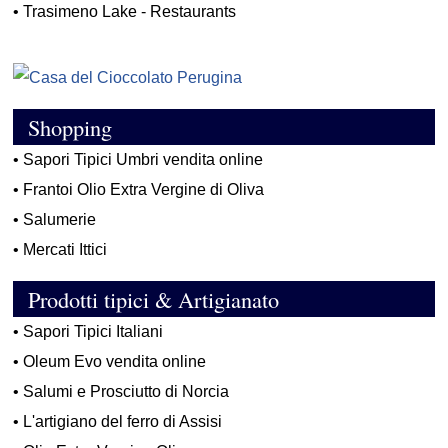
•
Trasimeno Lake - Restaurants
Shopping
•
Sapori Tipici Umbri vendita online
•
Frantoi Olio Extra Vergine di Oliva
•
Salumerie
•
Mercati Ittici
Prodotti tipici & Artigianato
•
Sapori Tipici Italiani
•
Oleum Evo vendita online
•
Salumi e Prosciutto di Norcia
•
L'artigiano del ferro di Assisi