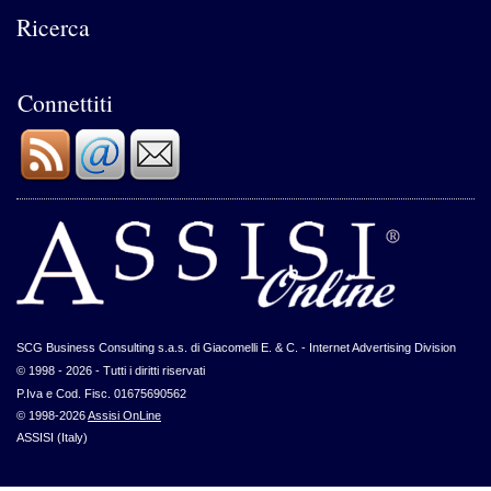
Ricerca
Connettiti
SCG Business Consulting s.a.s. di Giacomelli E. & C. - Internet Advertising Division
© 1998 - 2026 - Tutti i diritti riservati
P.Iva e Cod. Fisc. 01675690562
© 1998-2026
Assisi OnLine
ASSISI (Italy)