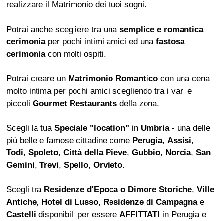
realizzare il Matrimonio dei tuoi sogni.
Potrai anche scegliere tra una
semplice e romantica
cerimonia
per pochi intimi amici ed una
fastosa
cerimonia
con molti ospiti.
Potrai creare un
Matrimonio Romantico
con una cena
molto intima per pochi amici scegliendo tra i vari e
piccoli
Gourmet Restaurants
della zona.
Scegli la tua
Speciale "location"
in
Umbria
- una delle
più belle e famose cittadine come
Perugia
,
Assisi
,
Todi
,
Spoleto
,
Città della Pieve
,
Gubbio
,
Norcia
,
San
Gemini
,
Trevi
,
Spello
,
Orvieto
.
Scegli tra
Residenze d'Epoca o Dimore Storiche
,
Ville
Antiche
,
Hotel di Lusso
,
Residenze di Campagna
e
Castelli
disponibili per essere
AFFITTATI
in Perugia e