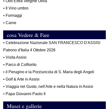
•
Olio Extra Vergine Oliva
•
Il Vino umbro
•
Formaggi
•
Carne
cosa Vedere & Fare
•
Celebrazione Nazionale SAN FRANCESCO D'ASSISI
Patrono d'Italia 4 Ottobre 2026
•
Visita Assisi
•
Parco di Colfiorito
•
il Perugino e la Porziuncola di S. Maria degli Angeli
•
Golf & Arte in Assisi
•
Viaggia nel Gusto, nell'Arte e nella Natura in Assisi
•
Papa Giovanni Paolo II
Musei e gallerie