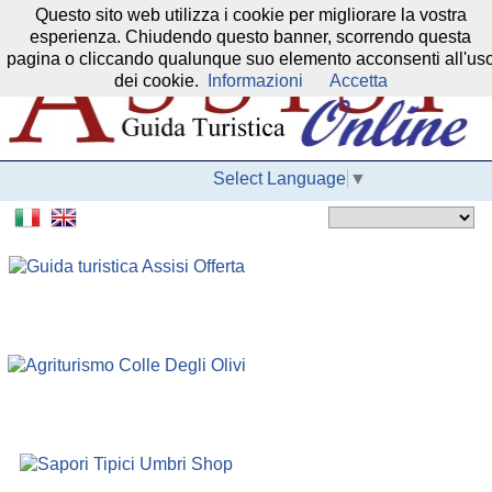
Questo sito web utilizza i cookie per migliorare la vostra
Il nostro network:
esperienza. Chiudendo questo banner, scorrendo questa
pagina o cliccando qualunque suo elemento acconsenti all'us
dei cookie.
Informazioni
Accetta
Select Language
▼