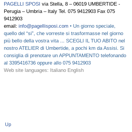
PAGELLI SPOSI
via Stella, 8 – 06019 UMBERTIDE -
Perugia – Umbria – Italy Tel. 075 9412903 Fax 075
9412903
email:
info@pagellisposi.com
• Un giorno speciale,
quello del “si”, che vorreste si trasformasse nel giorno
più bello della vostra vita ... SCEGLI IL TUO ABITO nel
nostro ATELIER di Umbertide, a pochi km da Assisi. Si
consiglia di prenotare un APPUNTAMENTO telefonando
al 3395416736 oppure allo 075 9412903
Web site languages: Italiano English
Up