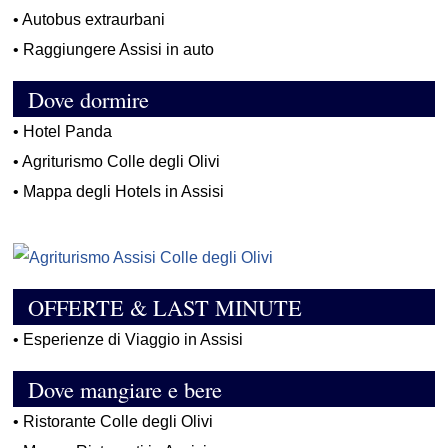
•
Autobus extraurbani
•
Raggiungere Assisi in auto
Dove dormire
•
Hotel Panda
•
Agriturismo Colle degli Olivi
•
Mappa degli Hotels in Assisi
OFFERTE & LAST MINUTE
•
Esperienze di Viaggio in Assisi
Dove mangiare e bere
•
Ristorante Colle degli Olivi