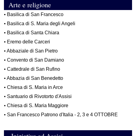
Arte e religione
•
Basilica di San Francesco
•
Basilica di S. Maria degli Angeli
•
Basilica di Santa Chiara
•
Eremo delle Carceri
•
Abbaziale di San Pietro
•
Convento di San Damiano
•
Cattedrale di San Rufino
•
Abbazia di San Benedetto
•
Chiesa di S. Maria in Arce
•
Santuario di Rivotorto d'Assisi
•
Chiesa di S. Maria Maggiore
•
San Francesco Patrono d'Italia - 2, 3 e 4 OTTOBRE
Iniziative ad Assisi