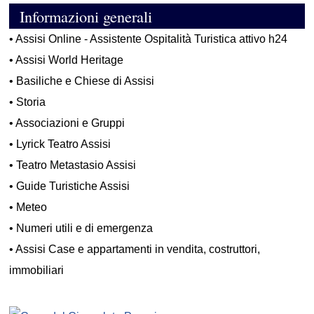
Informazioni generali
•
Assisi Online - Assistente Ospitalità Turistica attivo h24
•
Assisi World Heritage
•
Basiliche e Chiese di Assisi
•
Storia
•
Associazioni e Gruppi
•
Lyrick Teatro Assisi
•
Teatro Metastasio Assisi
•
Guide Turistiche Assisi
•
Meteo
•
Numeri utili e di emergenza
•
Assisi Case e appartamenti in vendita, costruttori,
immobiliari