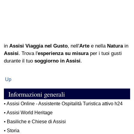
in
Assisi
Viaggia nel Gusto
, nell'
Arte
e nella
Natura
in
Assisi
. Trova l'
esperienza su misura
per i tuoi gusti
durante il tuo
soggiorno in Assisi
.
Up
Informazioni generali
•
Assisi Online - Assistente Ospitalità Turistica attivo h24
•
Assisi World Heritage
•
Basiliche e Chiese di Assisi
•
Storia