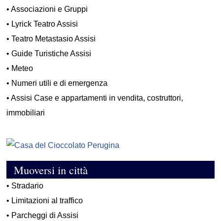
•
Associazioni e Gruppi
•
Lyrick Teatro Assisi
•
Teatro Metastasio Assisi
•
Guide Turistiche Assisi
•
Meteo
•
Numeri utili e di emergenza
•
Assisi Case e appartamenti in vendita, costruttori,
immobiliari
Muoversi in città
•
Stradario
•
Limitazioni al traffico
•
Parcheggi di Assisi