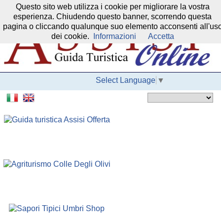
Questo sito web utilizza i cookie per migliorare la vostra
Il nostro network:
esperienza. Chiudendo questo banner, scorrendo questa
pagina o cliccando qualunque suo elemento acconsenti all'us
dei cookie.
Informazioni
Accetta
Select Language
▼