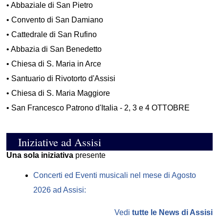
•
Abbaziale di San Pietro
•
Convento di San Damiano
•
Cattedrale di San Rufino
•
Abbazia di San Benedetto
•
Chiesa di S. Maria in Arce
•
Santuario di Rivotorto d'Assisi
•
Chiesa di S. Maria Maggiore
•
San Francesco Patrono d'Italia - 2, 3 e 4 OTTOBRE
Iniziative ad Assisi
Una sola iniziativa
presente
Concerti ed Eventi musicali nel mese di Agosto
2026 ad Assisi:
Vedi
tutte le News di Assisi