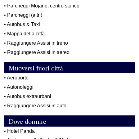
•
Parcheggi Mojano, centro storico
•
Parcheggi (altri)
•
Autobus & Taxi
•
Mappa della città
•
Raggiungere Assisi in treno
•
Raggiungere Assisi in aereo
Muoversi fuori città
•
Aeroporto
•
Autonoleggi
•
Autobus extraurbani
•
Raggiungere Assisi in auto
Dove dormire
•
Hotel Panda