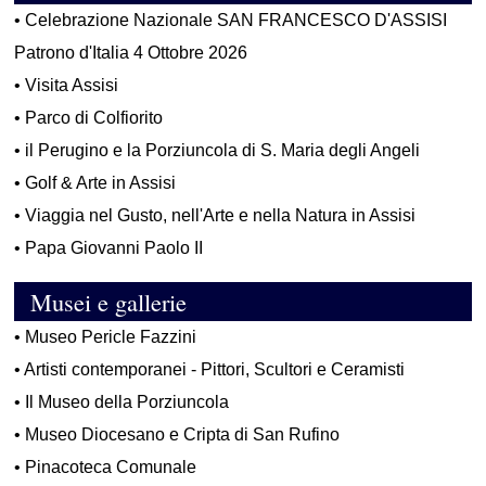
•
Celebrazione Nazionale SAN FRANCESCO D'ASSISI
Patrono d'Italia 4 Ottobre 2026
•
Visita Assisi
•
Parco di Colfiorito
•
il Perugino e la Porziuncola di S. Maria degli Angeli
•
Golf & Arte in Assisi
•
Viaggia nel Gusto, nell'Arte e nella Natura in Assisi
•
Papa Giovanni Paolo II
Musei e gallerie
•
Museo Pericle Fazzini
•
Artisti contemporanei - Pittori, Scultori e Ceramisti
•
Il Museo della Porziuncola
•
Museo Diocesano e Cripta di San Rufino
•
Pinacoteca Comunale