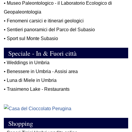
•
Museo Paleontologico - il Laboratorio Ecologico di
Geopaleontologia
•
Fenomeni carsici e itinerari geologici
•
Sentieri panoramici del Parco del Subasio
•
Sport sul Monte Subasio
Speciale - In & Fuori città
•
Weddings in Umbria
•
Benessere in Umbria - Assisi area
•
Luna di Miele in Umbria
•
Trasimeno Lake - Restaurants
Shopping