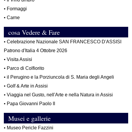
•
Formaggi
•
Carne
cosa Vedere & Fare
•
Celebrazione Nazionale SAN FRANCESCO D'ASSISI
Patrono d'Italia 4 Ottobre 2026
•
Visita Assisi
•
Parco di Colfiorito
•
il Perugino e la Porziuncola di S. Maria degli Angeli
•
Golf & Arte in Assisi
•
Viaggia nel Gusto, nell'Arte e nella Natura in Assisi
•
Papa Giovanni Paolo II
Musei e gallerie
•
Museo Pericle Fazzini