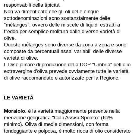
responsabili della tipicità.
Non va dimenticato che gli oli delle cinque
sottodenominazioni sono sostanzialmente delle
"mélanges", ovvero delle miscele di liquidi estratti a
freddo per semplice molitura dalle diverse varietà di
olive.
Queste mélanges sono diverse da zona a zona e sono
composte da percentuali assai variabili delle diverse
varietà di olive.
Il Disciplinare di produzione della DOP "Umbria" dell’olio
extravergine d'oliva prevede ovviamente tutte le varietà
di olive raccomandate e autorizzate per la Regione.
LE VARIETÀ
Moraiolo
, è la varietà maggiormente presente nella
menzione geografica "Colli Assisi-Spoleto" (6o%
minimo). Oliva di medie dimensioni, con forma
tondeggiante e polposa, è molto ricca di olio considerato