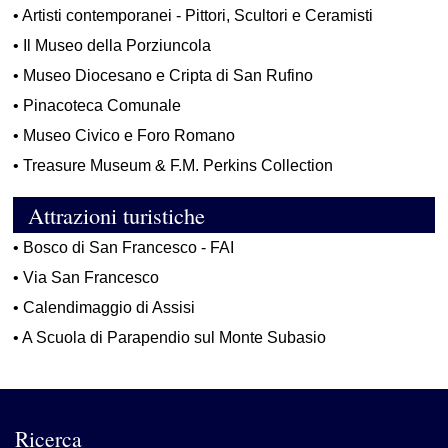
•
Artisti contemporanei - Pittori, Scultori e Ceramisti
•
Il Museo della Porziuncola
•
Museo Diocesano e Cripta di San Rufino
•
Pinacoteca Comunale
•
Museo Civico e Foro Romano
•
Treasure Museum & F.M. Perkins Collection
Attrazioni turistiche
•
Bosco di San Francesco - FAI
•
Via San Francesco
•
Calendimaggio di Assisi
•
A Scuola di Parapendio sul Monte Subasio
Ricerca