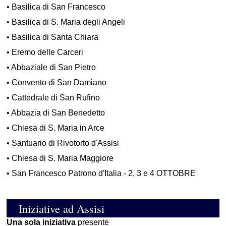
•
Basilica di San Francesco
•
Basilica di S. Maria degli Angeli
•
Basilica di Santa Chiara
•
Eremo delle Carceri
•
Abbaziale di San Pietro
•
Convento di San Damiano
•
Cattedrale di San Rufino
•
Abbazia di San Benedetto
•
Chiesa di S. Maria in Arce
•
Santuario di Rivotorto d'Assisi
•
Chiesa di S. Maria Maggiore
•
San Francesco Patrono d'Italia - 2, 3 e 4 OTTOBRE
Iniziative ad Assisi
Una sola iniziativa
presente