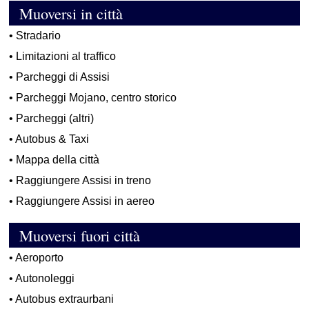
Muoversi in città
•
Stradario
•
Limitazioni al traffico
•
Parcheggi di Assisi
•
Parcheggi Mojano, centro storico
•
Parcheggi (altri)
•
Autobus & Taxi
•
Mappa della città
•
Raggiungere Assisi in treno
•
Raggiungere Assisi in aereo
Muoversi fuori città
•
Aeroporto
•
Autonoleggi
•
Autobus extraurbani