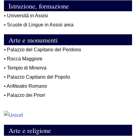
Istruzione, formazione
•
Università in Assisi
•
Scuole di Lingue in Assisi area
Arte e monumenti
•
Palazzo del Capitano del Perdono
•
Rocca Maggiore
•
Tempio di Minerva
•
Palazzo Capitano del Popolo
•
Anfiteatro Romano
•
Palazzo dei Priori
Arte e religione