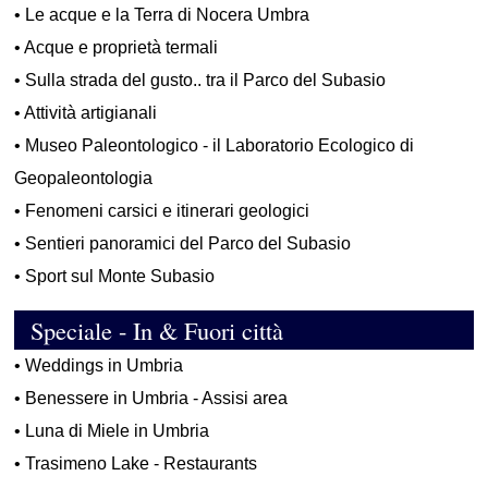
•
Le acque e la Terra di Nocera Umbra
•
Acque e proprietà termali
•
Sulla strada del gusto.. tra il Parco del Subasio
•
Attività artigianali
•
Museo Paleontologico - il Laboratorio Ecologico di
Geopaleontologia
•
Fenomeni carsici e itinerari geologici
•
Sentieri panoramici del Parco del Subasio
•
Sport sul Monte Subasio
Speciale - In & Fuori città
•
Weddings in Umbria
•
Benessere in Umbria - Assisi area
•
Luna di Miele in Umbria
•
Trasimeno Lake - Restaurants