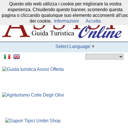
Questo sito web utilizza i cookie per migliorare la vostra
Il nostro network:
esperienza. Chiudendo questo banner, scorrendo questa
pagina o cliccando qualunque suo elemento acconsenti all'us
dei cookie.
Informazioni
Accetta
Select Language
▼