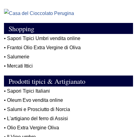
Shopping
•
Sapori Tipici Umbri vendita online
•
Frantoi Olio Extra Vergine di Oliva
•
Salumerie
•
Mercati Ittici
Prodotti tipici & Artigianato
•
Sapori Tipici Italiani
•
Oleum Evo vendita online
•
Salumi e Prosciutto di Norcia
•
L'artigiano del ferro di Assisi
•
Olio Extra Vergine Oliva
•
Il Vino umbro