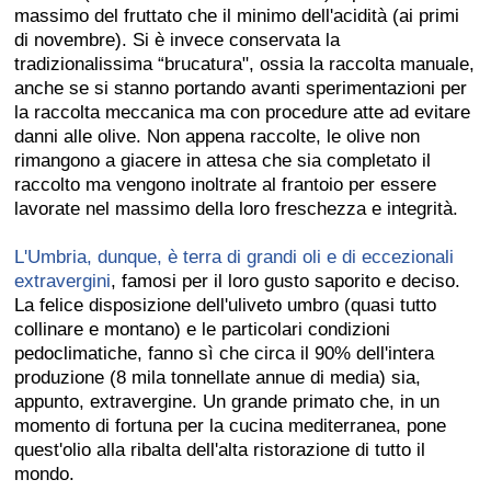
massimo del fruttato che il minimo dell'acidità (ai primi
di novembre). Si è invece conservata la
tradizionalissima “brucatura", ossia la raccolta manuale,
anche se si stanno portando avanti sperimentazioni per
la raccolta meccanica ma con procedure atte ad evitare
danni alle olive. Non appena raccolte, le olive non
rimangono a giacere in attesa che sia completato il
raccolto ma vengono inoltrate al frantoio per essere
lavorate nel massimo della loro freschezza e integrità.
L'Umbria, dunque, è terra di grandi oli e di eccezionali
extravergini
, famosi per il loro gusto saporito e deciso.
La felice disposizione dell'uliveto umbro (quasi tutto
collinare e montano) e le particolari condizioni
pedoclimatiche, fanno sì che circa il 90% dell'intera
produzione (8 mila tonnellate annue di media) sia,
appunto, extravergine. Un grande primato che, in un
momento di fortuna per la cucina mediterranea, pone
quest'olio alla ribalta dell'alta ristorazione di tutto il
mondo.