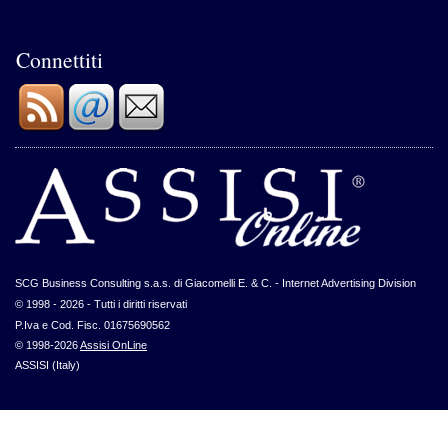
Connettiti
SCG Business Consulting s.a.s. di Giacomelli E. & C. - Internet Advertising Division
© 1998 - 2026 - Tutti i diritti riservati
P.Iva e Cod. Fisc. 01675690562
© 1998-2026
Assisi OnLine
ASSISI (Italy)