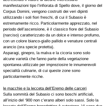
manifestazioni tipo l’infiorata di Spello dove, il giorno del
Corpus Domini, vengono costruiti dei veri dipinti
utilizzando i soli fiori freschi, di cui il Subasio è
estremamente ricco. Particolarmente apprezzato, nel
periodo dell’ascensione, è il classico fiore del Subasio
(narciso) caratterizzato da un dolce e intenso profumo,
con un colore bianco-giallo pallido e venature centrali
arancio (ora specie protetta).
Asparagi, ginepro, la malva e la cicoria sono solo
alcune varietà che fanno parte della vegetazione
spontanea utilizzate per impreziosire le innumerevoli
specialità culinarie, di cui queste zone sono
particolarmente ricche.
le macchie e la lecceta dell’Eremo delle carceri
Sulla sommità del Subasio ci sono boschi artificiali,
all’inizio del ‘900 non c’erano alberi solo sassi. Solo la