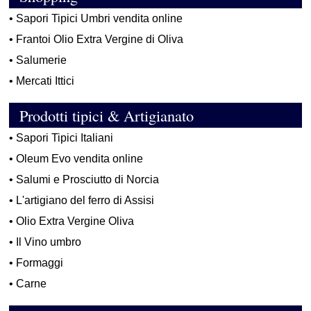
•
Sapori Tipici Umbri vendita online
•
Frantoi Olio Extra Vergine di Oliva
•
Salumerie
•
Mercati Ittici
Prodotti tipici & Artigianato
•
Sapori Tipici Italiani
•
Oleum Evo vendita online
•
Salumi e Prosciutto di Norcia
•
L'artigiano del ferro di Assisi
•
Olio Extra Vergine Oliva
•
Il Vino umbro
•
Formaggi
•
Carne