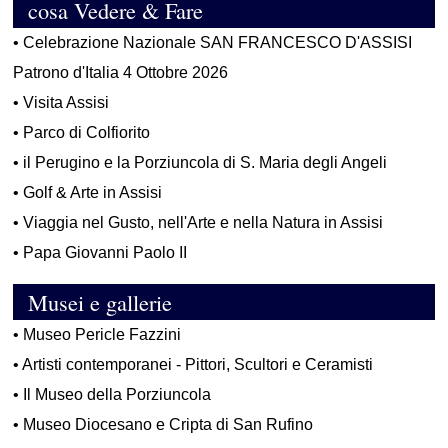
cosa Vedere & Fare
•
Celebrazione Nazionale SAN FRANCESCO D'ASSISI
Patrono d'Italia 4 Ottobre 2026
•
Visita Assisi
•
Parco di Colfiorito
•
il Perugino e la Porziuncola di S. Maria degli Angeli
•
Golf & Arte in Assisi
•
Viaggia nel Gusto, nell'Arte e nella Natura in Assisi
•
Papa Giovanni Paolo II
Musei e gallerie
•
Museo Pericle Fazzini
•
Artisti contemporanei - Pittori, Scultori e Ceramisti
•
Il Museo della Porziuncola
•
Museo Diocesano e Cripta di San Rufino