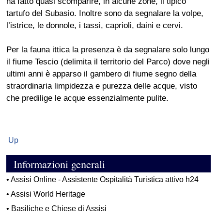
ha fatto quasi scomparire, in alcune zone, il tipico
tartufo del Subasio. Inoltre sono da segnalare la volpe,
l’istrice, le donnole, i tassi, caprioli, daini e cervi.
Per la fauna ittica la presenza è da segnalare solo lungo
il fiume Tescio (delimita il territorio del Parco) dove negli
ultimi anni è apparso il gambero di fiume segno della
straordinaria limpidezza e purezza delle acque, visto
che predilige le acque essenzialmente pulite.
Up
Informazioni generali
•
Assisi Online - Assistente Ospitalità Turistica attivo h24
•
Assisi World Heritage
•
Basiliche e Chiese di Assisi