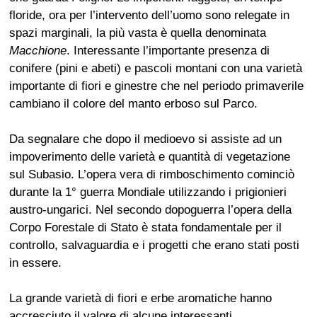
floride, ora per l’intervento dell’uomo sono relegate in
spazi marginali, la più vasta è quella denominata
Macchione
. Interessante l’importante presenza di
conifere (pini e abeti) e pascoli montani con una varietà
importante di fiori e ginestre che nel periodo primaverile
cambiano il colore del manto erboso sul Parco.
Da segnalare che dopo il medioevo si assiste ad un
impoverimento delle varietà e quantità di vegetazione
sul Subasio. L’opera vera di rimboschimento cominciò
durante la 1° guerra Mondiale utilizzando i prigionieri
austro-ungarici. Nel secondo dopoguerra l’opera della
Corpo Forestale di Stato è stata fondamentale per il
controllo, salvaguardia e i progetti che erano stati posti
in essere.
La grande varietà di fiori e erbe aromatiche hanno
accresciuto il valore di alcune interessanti