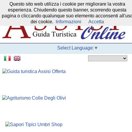
Questo sito web utilizza i cookie per migliorare la vostra
Il nostro network:
esperienza. Chiudendo questo banner, scorrendo questa
pagina o cliccando qualunque suo elemento acconsenti all'us
dei cookie.
Informazioni
Accetta
Select Language
▼