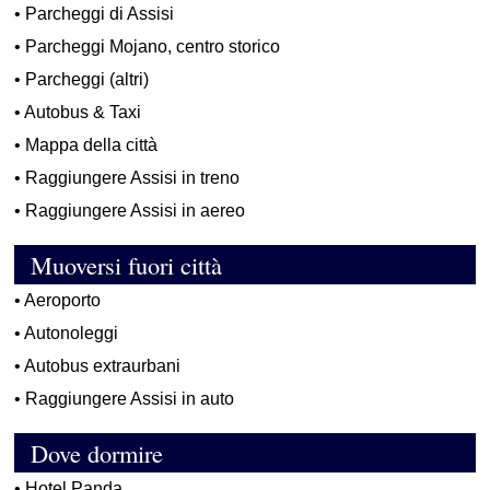
•
Parcheggi di Assisi
•
Parcheggi Mojano, centro storico
•
Parcheggi (altri)
•
Autobus & Taxi
•
Mappa della città
•
Raggiungere Assisi in treno
•
Raggiungere Assisi in aereo
Muoversi fuori città
•
Aeroporto
•
Autonoleggi
•
Autobus extraurbani
•
Raggiungere Assisi in auto
Dove dormire
•
Hotel Panda