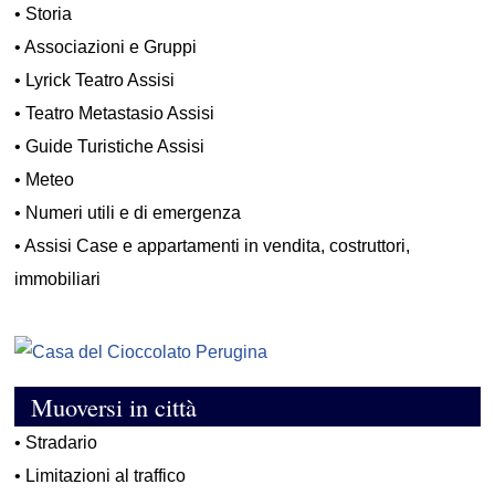
•
Storia
•
Associazioni e Gruppi
•
Lyrick Teatro Assisi
•
Teatro Metastasio Assisi
•
Guide Turistiche Assisi
•
Meteo
•
Numeri utili e di emergenza
•
Assisi Case e appartamenti in vendita, costruttori,
immobiliari
Muoversi in città
•
Stradario
•
Limitazioni al traffico