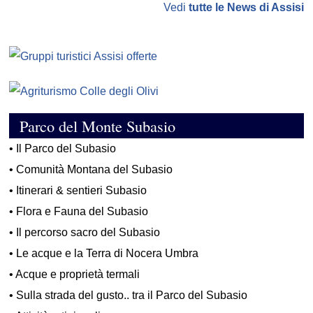
Vedi
tutte le News di Assisi
Parco del Monte Subasio
•
Il Parco del Subasio
•
Comunità Montana del Subasio
•
Itinerari & sentieri Subasio
•
Flora e Fauna del Subasio
•
Il percorso sacro del Subasio
•
Le acque e la Terra di Nocera Umbra
•
Acque e proprietà termali
•
Sulla strada del gusto.. tra il Parco del Subasio