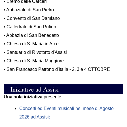
•
Eremo delle Carceri
•
Abbaziale di San Pietro
•
Convento di San Damiano
•
Cattedrale di San Rufino
•
Abbazia di San Benedetto
•
Chiesa di S. Maria in Arce
•
Santuario di Rivotorto d'Assisi
•
Chiesa di S. Maria Maggiore
•
San Francesco Patrono d'Italia - 2, 3 e 4 OTTOBRE
Iniziative ad Assisi
Una sola iniziativa
presente
Concerti ed Eventi musicali nel mese di Agosto
2026 ad Assisi: