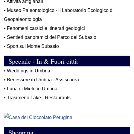
•
Attività artigianali
•
Museo Paleontologico - il Laboratorio Ecologico di
Geopaleontologia
•
Fenomeni carsici e itinerari geologici
•
Sentieri panoramici del Parco del Subasio
•
Sport sul Monte Subasio
Speciale - In & Fuori città
•
Weddings in Umbria
•
Benessere in Umbria - Assisi area
•
Luna di Miele in Umbria
•
Trasimeno Lake - Restaurants
Shopping